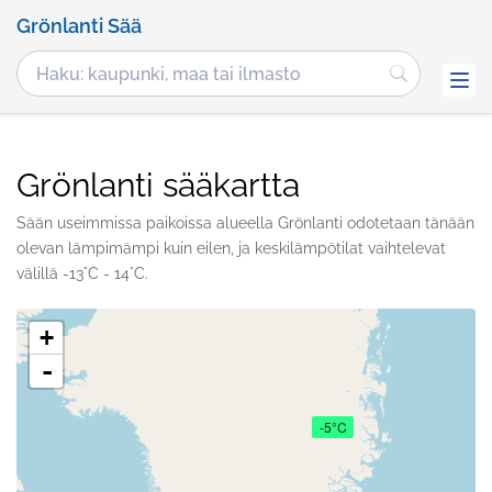
Grönlanti Sää
Grönlanti sääkartta
Sään useimmissa paikoissa alueella Grönlanti odotetaan tänään
olevan lämpimämpi kuin eilen, ja keskilämpötilat vaihtelevat
välillä -13°C - 14°C.
+
-
-5°C