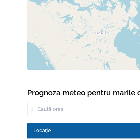
Prognoza meteo pentru marile 
Locaţie