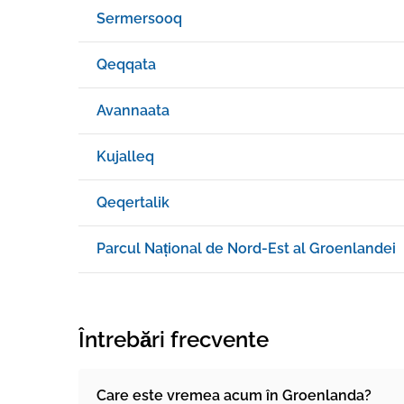
Sermersooq
Qeqqata
Avannaata
Kujalleq
Qeqertalik
Parcul Național de Nord-Est al Groenlandei
Întrebări frecvente
Care este vremea acum în Groenlanda?