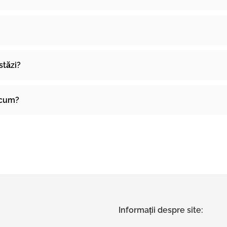
stăzi?
acum?
Informații despre site: