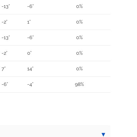
-13°
-6°
0%
-2°
1°
0%
-13°
-6°
0%
-2°
0°
0%
7°
14°
0%
-6°
-4°
98%