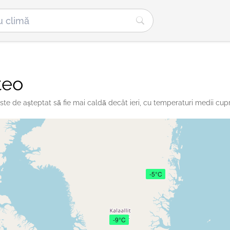
teo
te de așteptat să fie mai caldă decât ieri, cu temperaturi medii cupri
-5°C
-9°C