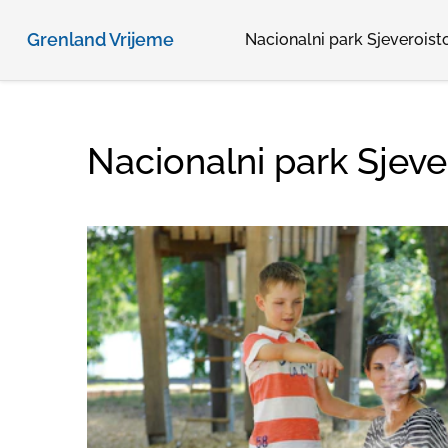
Grenland Vrijeme
Nacionalni park Sjeveroist
Nacionalni park Sjeve