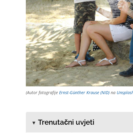
(Autor fotografije
Ernst-Günther Krause (NID)
na
Unsplas
Trenutačni uvjeti