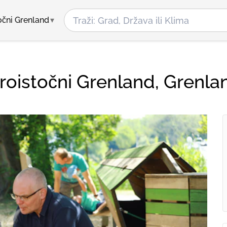
očni Grenland
roistočni Grenland, Grenla