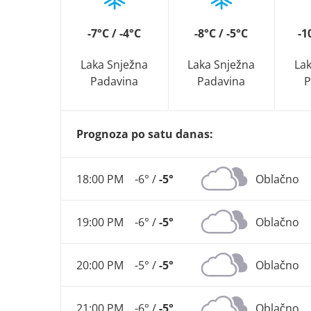
-7°C / -4°C
-8°C / -5°C
-1
Laka Snježna
Laka Snježna
La
Padavina
Padavina
P
Prognoza po satu danas:
18:00 PM
-6° /
-5°
Oblačno
19:00 PM
-6° /
-5°
Oblačno
20:00 PM
-5° /
-5°
Oblačno
21:00 PM
-6° /
-5°
Oblačno