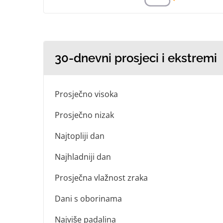
30-dnevni prosjeci i ekstremi
Prosječno visoka
Prosječno nizak
Najtopliji dan
Najhladniji dan
Prosječna vlažnost zraka
Dani s oborinama
Najviše padalina