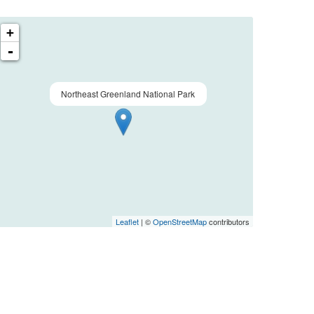
+
-
Northeast Greenland National Park
Leaflet
| ©
OpenStreetMap
contributors