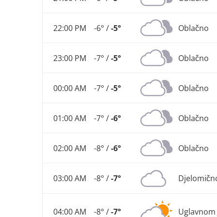
22:00 PM
-6° /
-5°
Oblačno
23:00 PM
-7° /
-5°
Oblačno
00:00 AM
-7° /
-5°
Oblačno
01:00 AM
-7° /
-6°
Oblačno
02:00 AM
-8° /
-6°
Oblačno
03:00 AM
-8° /
-7°
Djelomičn
04:00 AM
-8° /
-7°
Uglavnom 