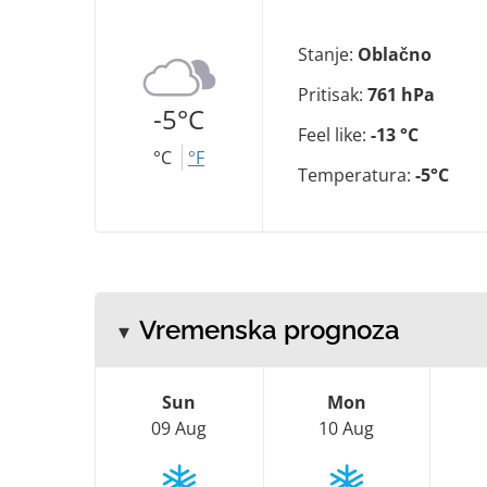
Stanje:
Oblačno
Pritisak:
761 hPa
-5°C
Feel like:
-13 °C
°C
°F
Temperatura:
-5°C
Vremenska prognoza
Sun
Mon
09 Aug
10 Aug