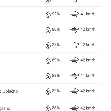
92%
41 km/h
88%
42 km/h
87%
42 km/h
89%
42 km/h
89%
41 km/h
89%
42 km/h
o Oblačno
88%
42 km/h
Jasno