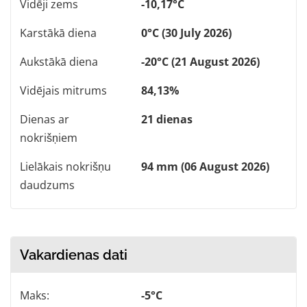
Vidēji zems
-10,17°C
Karstākā diena
0°C (30 July 2026)
Aukstākā diena
-20°C (21 August 2026)
Vidējais mitrums
84,13%
Dienas ar
21 dienas
nokrišņiem
Lielākais nokrišņu
94 mm (06 August 2026)
daudzums
Vakardienas dati
Maks:
-5°C