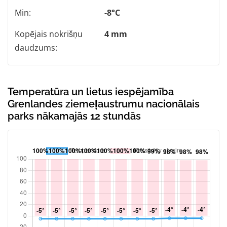
Min:
-8°C
Kopējais nokrišņu
4 mm
daudzums:
Temperatūra un lietus iespējamība
Grenlandes ziemeļaustrumu nacionālais
parks nākamajās 12 stundās