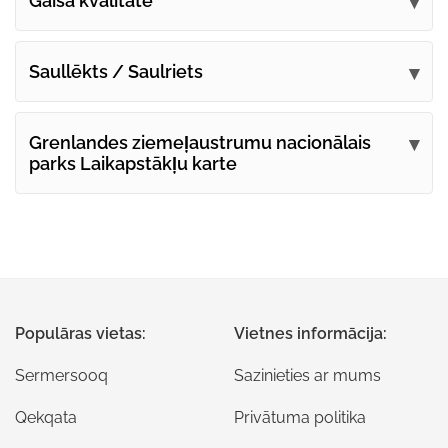
Gaisa kvalitāte
Saullēkts / Saulriets
Grenlandes ziemeļaustrumu nacionālais
parks Laikapstākļu karte
Populāras vietas:
Vietnes informācija:
Sermersooq
Sazinieties ar mums
Qekqata
Privātuma politika