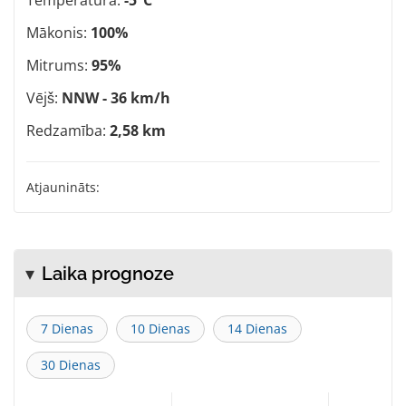
Mākonis:
100%
Mitrums:
95%
Vējš:
NNW - 36 km/h
Redzamība:
2,58 km
Atjaunināts:
Laika prognoze
7 Dienas
10 Dienas
14 Dienas
30 Dienas